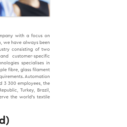
ompany with a focus on
n, we have always been
ustry consisting of two
 and customer-specific
nologies specialises in
le fibre, glass filament
equirements. Automation
und 3 300 employees, the
public, Turkey, Brazil,
rve the world's textile
d)