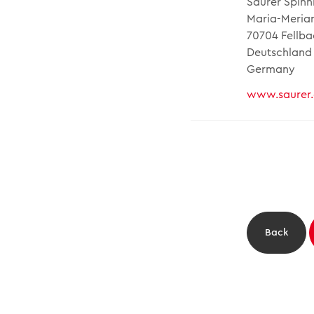
Saurer Spinn
Maria-Merian
70704 Fellba
Deutschland
Germany
www.saurer
Back