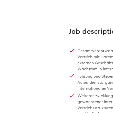
Job descripti
Gesamtverantwortu
Vertrieb mit klare
externen Geschäft
Wachstum in inter
Führung und Steue
Außendienstorganis
internationalen Ver
Weiterentwicklung 
gewachsener inter
Vertriebsstrukture