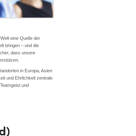
 Welt eine Quelle der
lt bringen – und die
sicher, dass unsere
rstützen.
Standorten in Europa, Asien
t und Ehrlichkeit zentrale
f Teamgeist und
d)