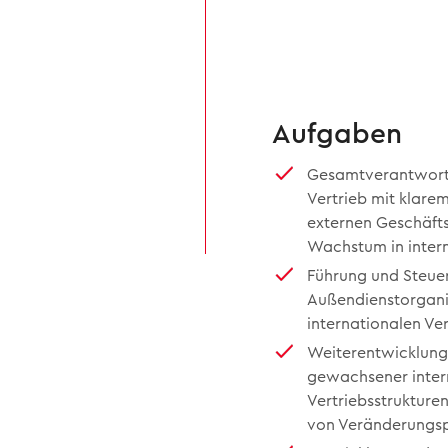
Aufgaben
Gesamtverantwortu
Vertrieb mit klare
externen Geschäft
Wachstum in inter
Führung und Steue
Außendienstorganis
internationalen Ver
Weiterentwicklung 
gewachsener inter
Vertriebsstrukture
von Veränderungs