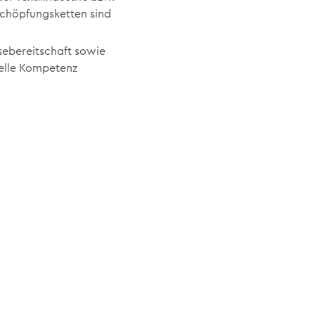
schöpfungsketten sind
sebereitschaft sowie
relle Kompetenz