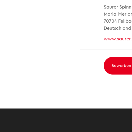
Saurer Spinn
Maria-Merian
70704 Fellba
Deutschland
www.saurer
Bewerben