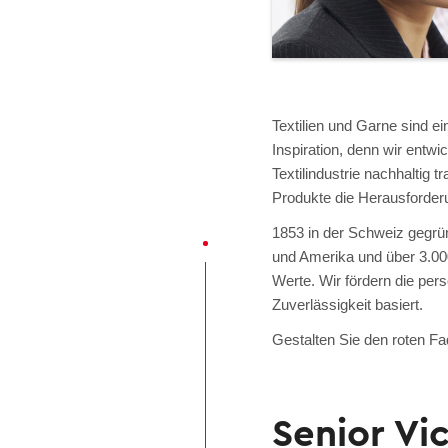
Textilien und Garne sind ei
Inspiration, denn wir entwi
Textilindustrie nachhaltig 
Produkte die Herausforder
1853 in der Schweiz gegrün
und Amerika und über 3.000
Werte. Wir fördern die per
Zuverlässigkeit basiert.
Gestalten Sie den roten Fad
Senior Vi