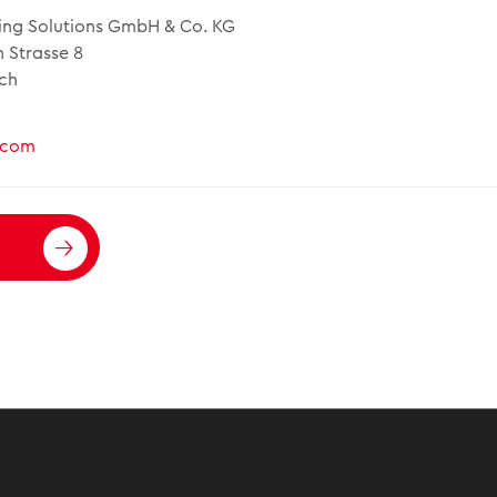
ing Solutions GmbH & Co. KG
 Strasse 8
ch
.com