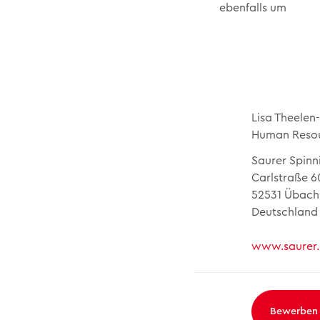
ebenfalls um
Lisa Theelen
Human Reso
Saurer Spinn
Carlstraße 6
52531 Übach
Deutschland
www.saurer
Bewerben