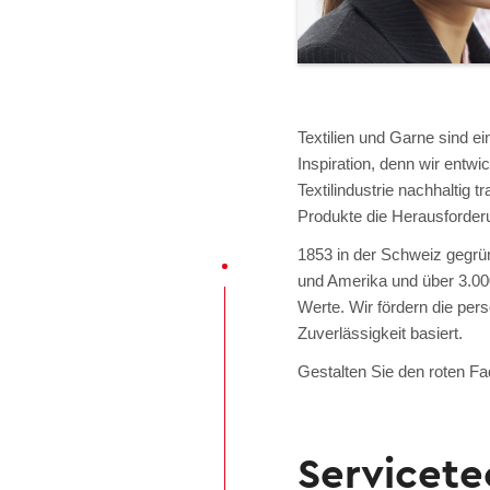
Textilien und Garne sind ei
Inspiration, denn wir entwi
Textilindustrie nachhaltig 
Produkte die Herausforder
1853 in der Schweiz gegrün
und Amerika und über 3.000
Werte. Wir fördern die per
Zuverlässigkeit basiert.
Gestalten Sie den roten Fad
Servicet