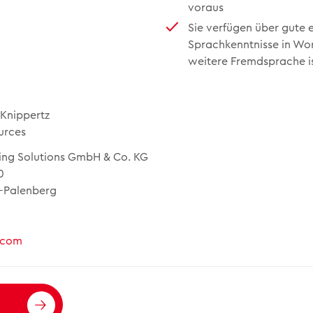
voraus
Sie verfügen über gute 
Sprachkenntnisse in Wort
weitere Fremdsprache is
-Knippertz
urces
ing Solutions GmbH & Co. KG
0
-Palenberg
.com