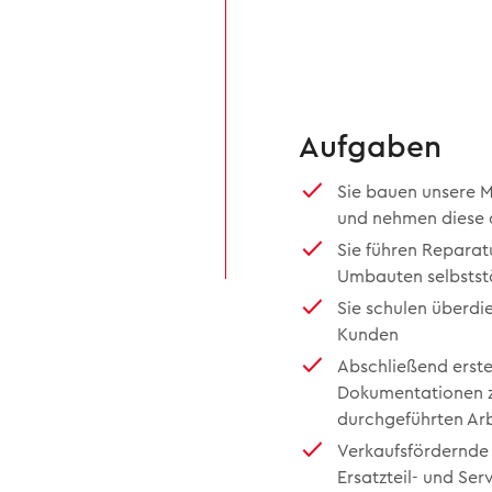
Aufgaben
Sie bauen unsere 
und nehmen diese a
Sie führen Repara
Umbauten selbstst
Sie schulen überdi
Kunden
Abschließend erstel
Dokumentationen z
durchgeführten Ar
Verkaufsfördernde
Ersatzteil- und Ser