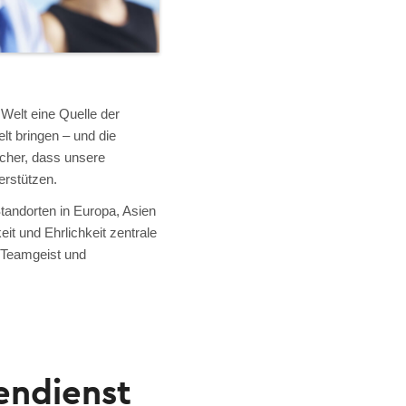
 Welt eine Quelle der
lt bringen – und die
sicher, dass unsere
rstützen.
Standorten in Europa, Asien
t und Ehrlichkeit zentrale
f Teamgeist und
endienst